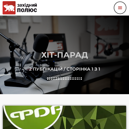
menu
ХІТ-ПАРАД
2 ПУБЛІКАЦІЙ / СТОРІНКА 1 З 1