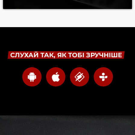
СЛУХАЙ ТАК, ЯК ТОБІ ЗРУЧНІШЕ