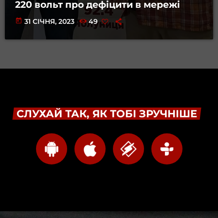
220 вольт про дефіцити в мережі
today
31 СІЧНЯ, 2023
49
СЛУХАЙ ТАК, ЯК ТОБІ ЗРУЧНІШЕ