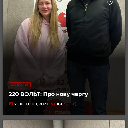
220 ВОЛЬТ
220 ВОЛЬТ: Про нову чергу
today
7 ЛЮТОГО, 2023
161