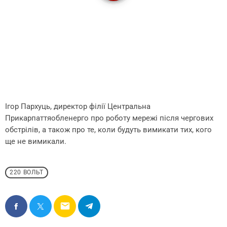
Ігор Пархуць, директор філії Центральна
Прикарпаттяобленерго про роботу мережі після чергових
обстрілів, а також про те, коли будуть вимикати тих, кого
ще не вимикали.
220 ВОЛЬТ
email