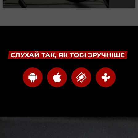
СЛУХАЙ ТАК, ЯК ТОБІ ЗРУЧНІШЕ