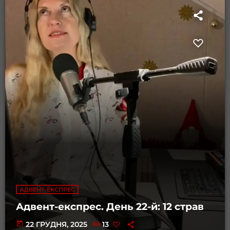
АДВЕНТ-ЕКСПРЕС
Адвент-експрес. День 22-й: 12 страв
today
22 ГРУДНЯ, 2025
13