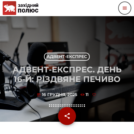
menu
АДВЕНТ-ЕКСПРЕС
АДВЕНТ-ЕКСПРЕС. ДЕНЬ
16-Й: РІЗДВЯНЕ ПЕЧИВО
16 ГРУДНЯ, 2025
11
today
share
email