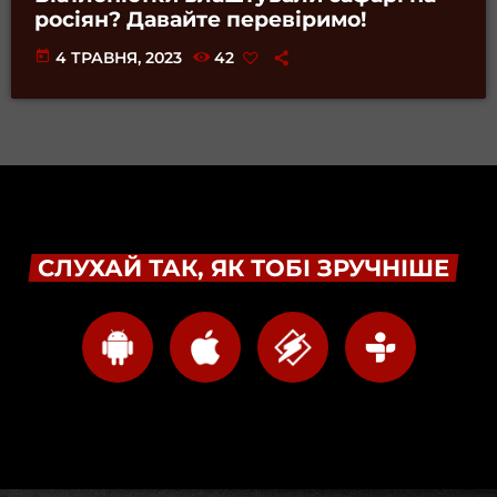
росіян? Давайте перевіримо!
today
4 ТРАВНЯ, 2023
42
СЛУХАЙ ТАК, ЯК ТОБІ ЗРУЧНІШЕ