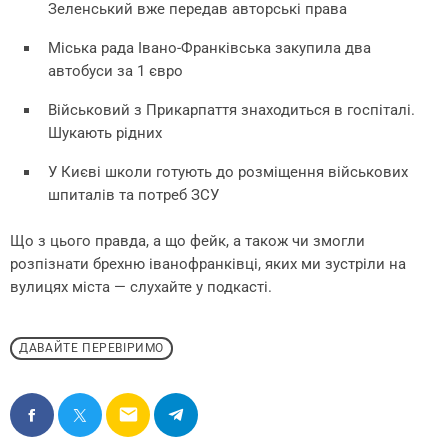
Зеленський вже передав авторські права
Міська рада Івано-Франківська закупила два
автобуси за 1 євро
Військовий з Прикарпаття знаходиться в госпіталі.
Шукають рідних
У Києві школи готують до розміщення військових
шпиталів та потреб ЗСУ
Що з цього правда, а що фейк, а також чи змогли
розпізнати брехню іванофранківці, яких ми зустріли на
вулицях міста — слухайте у подкасті.
ДАВАЙТЕ ПЕРЕВІРИМО
email