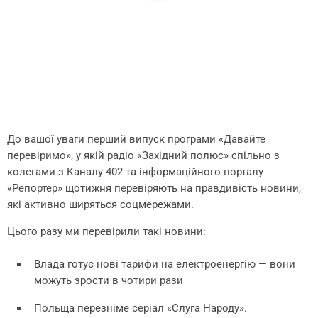
До вашої уваги перший випуск програми «Давайте
перевіримо», у якій радіо «Західний полюс» спільно з
колегами з Каналу 402 та інформаційного порталу
«Репортер» щотижня перевіряють на правдивість новини,
які активно ширяться соцмережами.
Цього разу ми перевірили такі новини:
Влада готує нові тарифи на електроенергію — вони
можуть зрости в чотири рази
Польща перезніме серіал «Слуга Народу».