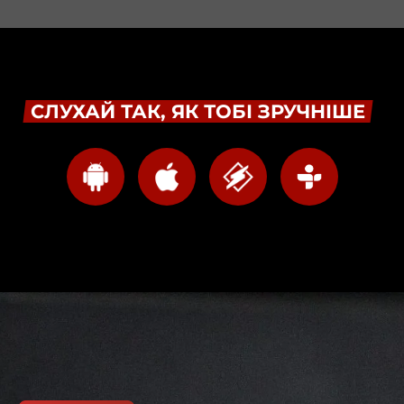
СЛУХАЙ ТАК, ЯК ТОБІ ЗРУЧНІШЕ