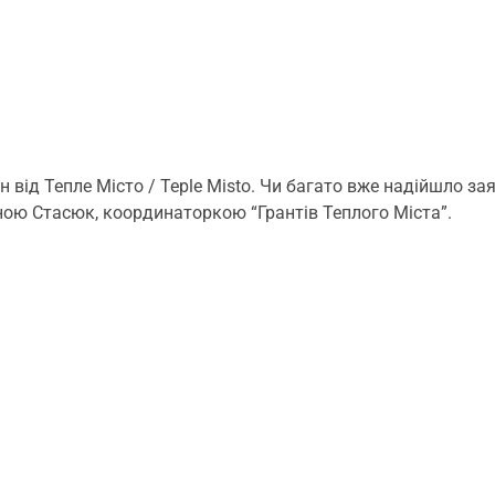
 від Тепле Місто / Teple Misto. Чи багато вже надійшло за
ною Стасюк, координаторкою “Грантів Теплого Міста”.