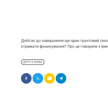
Добігає до завершення ще один грантовий сезон
отримати фінансування? Про це говорили з Іри
ДРУГА КАВА
email