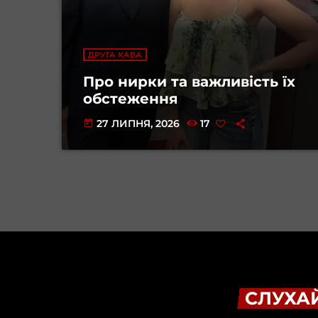
ДРУГА КАВА
Про нирки та важливість їх
обстеження
27 ЛИПНЯ, 2026
17
today
СЛУХАЙ