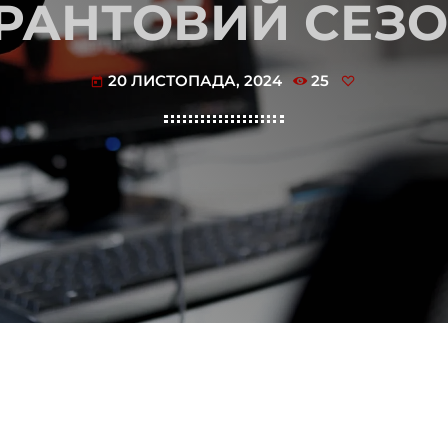
РАНТОВИЙ СЕЗ
20 ЛИСТОПАДА, 2024
25
today