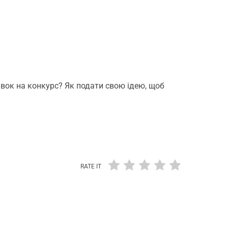
явок на конкурс? Як подати свою ідею, щоб
RATE IT