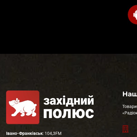
Наш
Товари
«Радіо
Івано-Франківськ
: 104,3FM