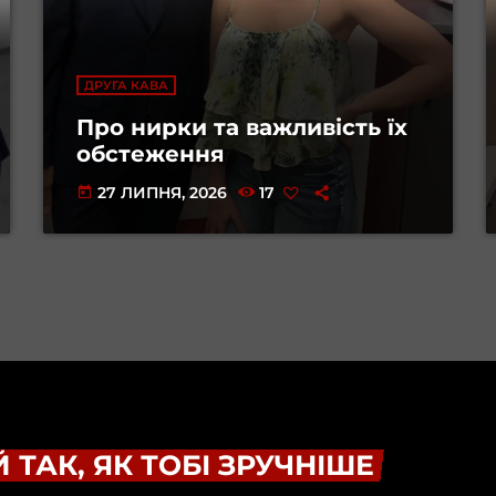
ДРУГА КАВА
Про нирки та важливість їх
обстеження
27 ЛИПНЯ, 2026
17
today
 ТАК, ЯК ТОБІ ЗРУЧНІШЕ