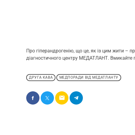
Про гіперандрогенію, що це, як із цим жити – 
діагностичного центру МЕДАТЛАНТ. Вмикайте п
ДРУГА КАВА
МЕДПОРАДИ ВІД МЕДАТЛАНТУ
email