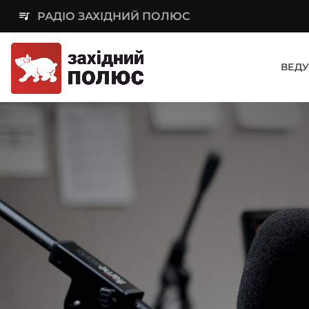
queue_music
РАДІО ЗАХІДНИЙ ПОЛЮС
ВЕДУ