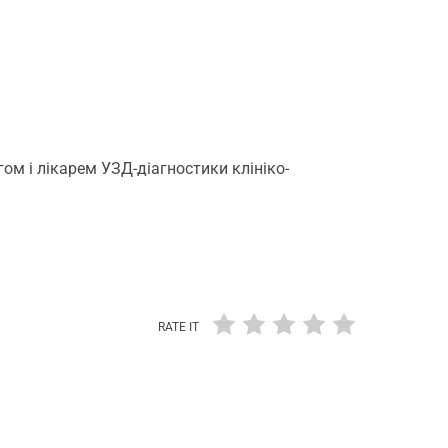
ом і лікарем УЗД-діагностики клініко-
RATE IT