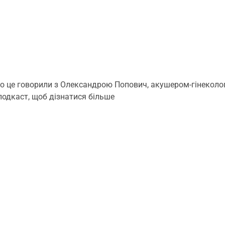
про це говорили з Олександрою Попович, акушером-гінеколог
одкаст, щоб дізнатися більше