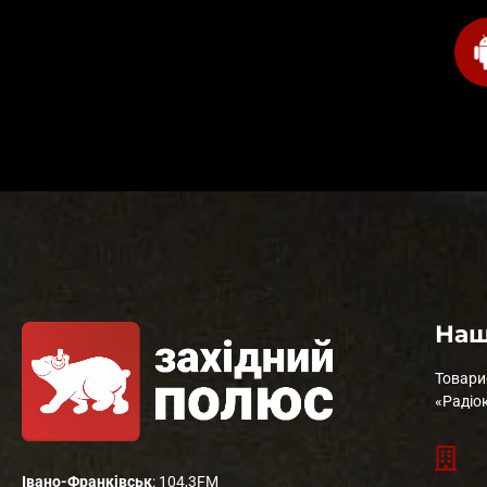
Наш
Товари
«Радіо
Івано-Франківськ
: 104,3FM