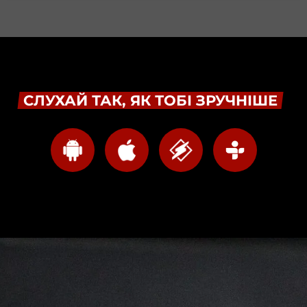
СЛУХАЙ ТАК, ЯК ТОБІ ЗРУЧНІШЕ