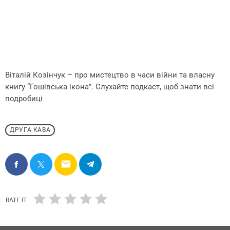
Віталій Козінчук – про мистецтво в часи війни та власну
книгу “Гошівська ікона”. Слухайте подкаст, щоб знати всі
подробиці
ДРУГА КАВА
email
RATE IT