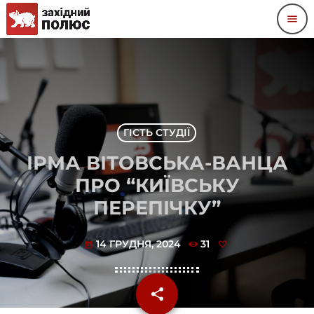
menu
ГІСТЬ СТУДІЇ
ІРМА ВІТОВСЬКА-ВАНЦА
ПРО “КИЇВСЬКУ
ПЕРЕПІЧКУ”
14 ГРУДНЯ, 2024
31
today
share
email