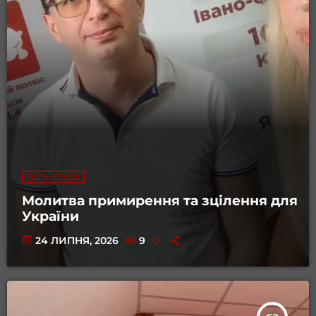
ГІСТЬ СТУДІЇ
Молитва примирення та зцілення для
України
today
24 ЛИПНЯ, 2026
9