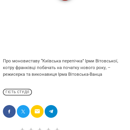
Про моновиставу “Київська перепічка” Ірми Вітовської,
котру франківці побачать на початку нового року, –
режисерка та виконавиця Ірма Вітовська-Ванца
ГІСТЬ СТУДІЇ
email