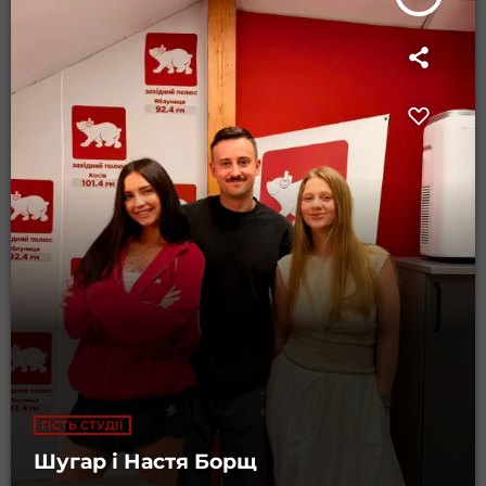
ГІСТЬ СТУДІЇ
Шугар і Настя Борщ