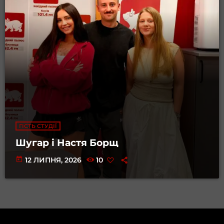
ГІСТЬ СТУДІЇ
Шугар і Настя Борщ
today
12 ЛИПНЯ, 2026
10