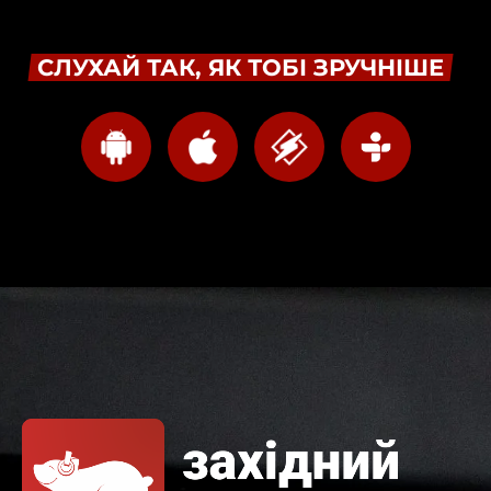
СЛУХАЙ ТАК, ЯК ТОБІ ЗРУЧНІШЕ