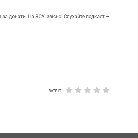
за донати. На ЗСУ, звісно! Слухайте подкаст –
RATE IT