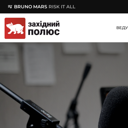
queue_music
BRUNO MARS
RISK IT ALL
ВЕДУ