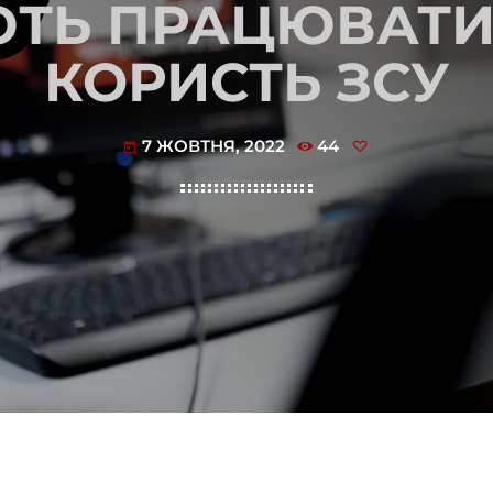
ТЬ ПРАЦЮВАТИ 
КОРИСТЬ ЗСУ
7 ЖОВТНЯ, 2022
44
today