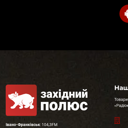
Наш
Товари
«Радіо
Івано-Франківськ
: 104,3FM