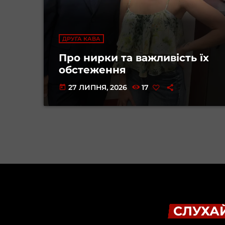
ДРУГА КАВА
Про нирки та важливість їх
обстеження
27 ЛИПНЯ, 2026
17
today
СЛУХАЙ