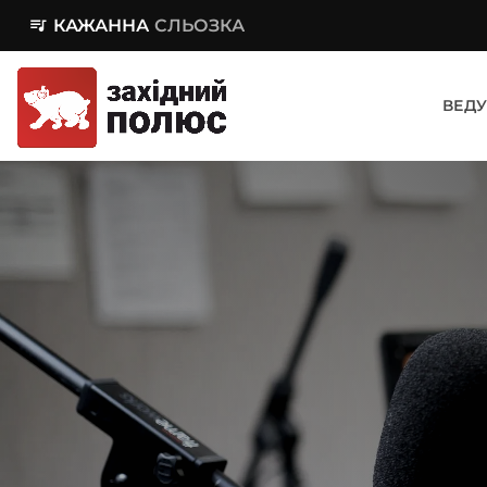
queue_music
КАЖАННА
СЛЬОЗКА
ВЕДУ