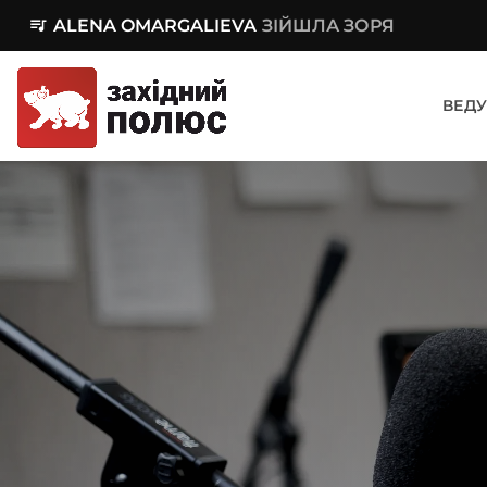
queue_music
ALENA OMARGALIEVA
ЗІЙШЛА ЗОРЯ
ВЕДУ