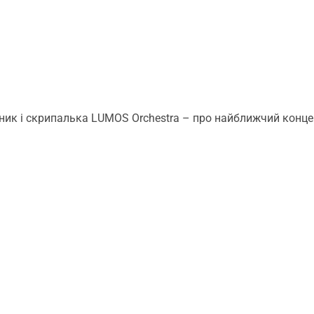
ник і скрипалька LUMOS Orchestra – про найближчий концер