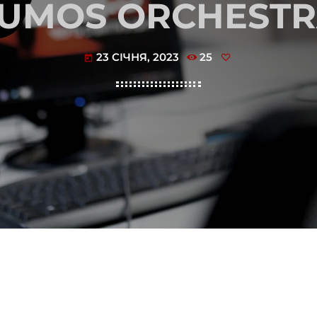
UMOS ORCHEST
23 СІЧНЯ, 2023
25
today