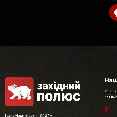
Наш
Товари
«Радіо
Івано-Франківськ
: 104,3FM