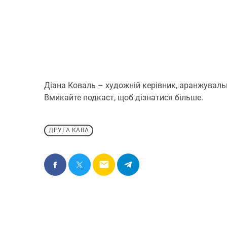
Діана Коваль – художній керівник, аранжуваль
Вмикайте подкаст, щоб дізнатися більше.
ДРУГА КАВА
email