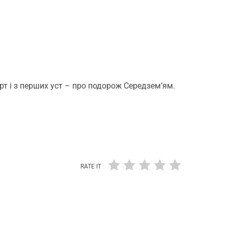
т і з перших уст – про подорож Середзем’ям.
RATE IT