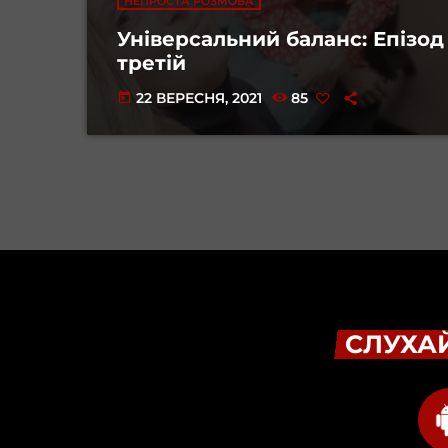
НЕПРОСТА РОЗМОВА
Універсальний баланс: Епізод
третій
22 ВЕРЕСНЯ, 2021
85
today
СЛУХАЙ