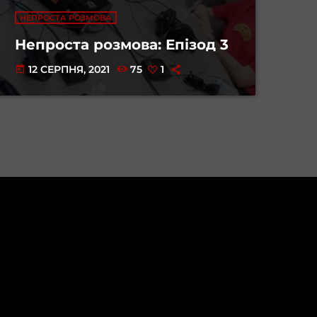
НЕПРОСТА РОЗМОВА
Непроста розмова: Епізод 3
12 СЕРПНЯ, 2021
75
1
today