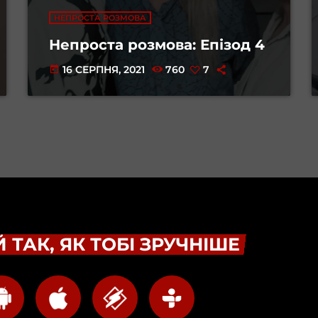
НЕПРОСТА РОЗМОВА
Непроста розмова: Епізод 4
16 СЕРПНЯ, 2021
760
7
today
 ТАК, ЯК ТОБІ ЗРУЧНІШЕ