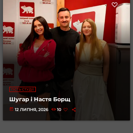
ГІСТЬ СТУДІЇ
Шугар і Настя Борщ
today
12 ЛИПНЯ, 2026
10