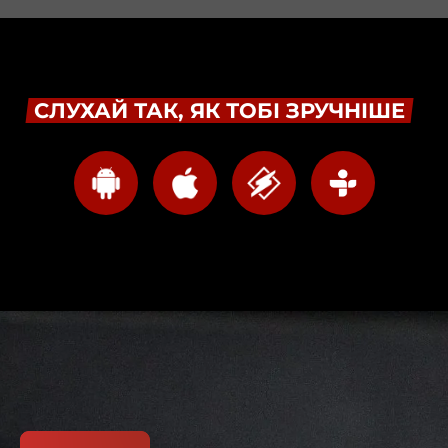
СЛУХАЙ ТАК, ЯК ТОБІ ЗРУЧНІШЕ