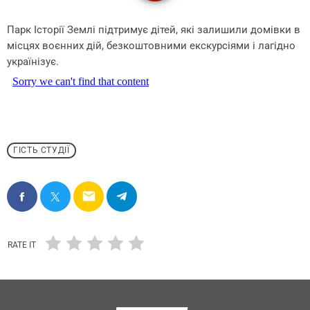
Парк Історії Землі підтримує дітей, які залишили домівки в
місцях воєнних дій, безкоштовними екскурсіями і лагідно
українізує.
ГІСТЬ СТУДІЇ
email
RATE IT