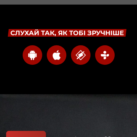
СЛУХАЙ ТАК, ЯК ТОБІ ЗРУЧНІШЕ