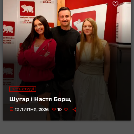
ГІСТЬ СТУДІЇ
Шугар і Настя Борщ
today
12 ЛИПНЯ, 2026
10