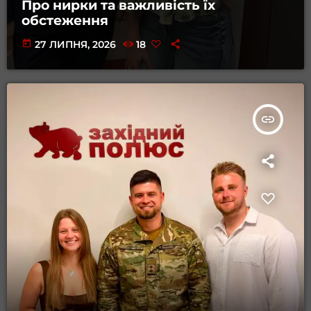
Про нирки та важливість їх
обстеження
today
27 ЛИПНЯ, 2026
18
insert_link