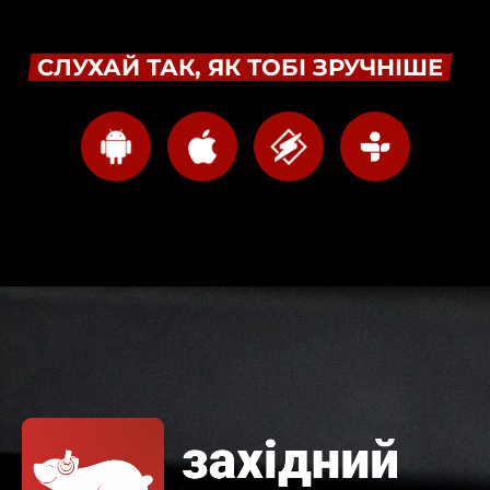
СЛУХАЙ ТАК, ЯК ТОБІ ЗРУЧНІШЕ