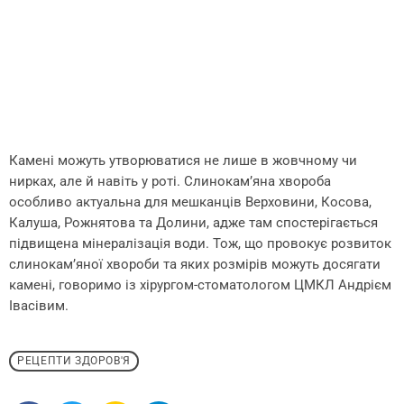
Камені можуть утворюватися не лише в жовчному чи
нирках, але й навіть у роті. Слинокам’яна хвороба
особливо актуальна для мешканців Верховини, Косова,
Калуша, Рожнятова та Долини, адже там спостерігається
підвищена мінералізація води. Тож, що провокує розвиток
слинокам’яної хвороби та яких розмірів можуть досягати
камені, говоримо із хірургом-стоматологом ЦМКЛ Андрієм
Івасівим.
РЕЦЕПТИ ЗДОРОВ'Я