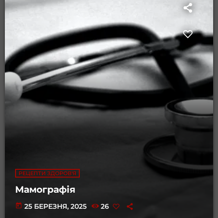
РЕЦЕПТИ ЗДОРОВ'Я
Мамографія
today
25 БЕРЕЗНЯ, 2025
26