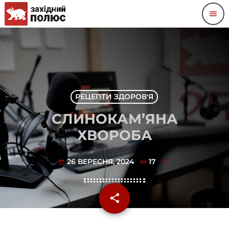
menu
РЕЦЕПТИ ЗДОРОВ'Я
СЛИНОКАМ’ЯНА
ХВОРОБА
26 ВЕРЕСНЯ, 2024
17
today
share
email