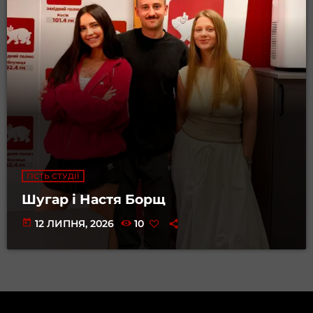
ГІСТЬ СТУДІЇ
Шугар і Настя Борщ
today
12 ЛИПНЯ, 2026
10