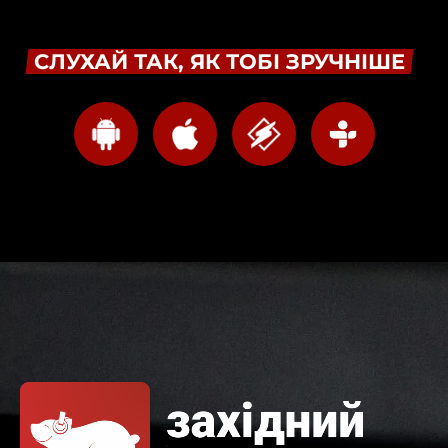
СЛУХАЙ ТАК, ЯК ТОБІ ЗРУЧНІШЕ