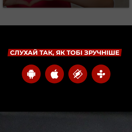
СЛУХАЙ ТАК, ЯК ТОБІ ЗРУЧНІШЕ