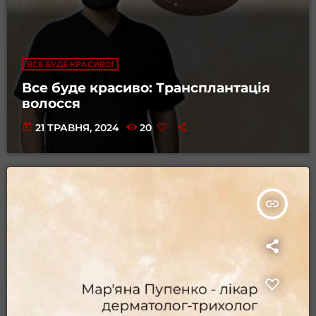
ВСЕ БУДЕ КРАСИВО!
Все буде красиво: Трансплантація
волосся
today
21 ТРАВНЯ, 2024
20
insert_link