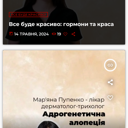
ВСЕ БУДЕ КРАСИВО!
Все буде красиво: гормони та краса
today
14 ТРАВНЯ, 2024
19
insert_link