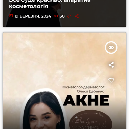
косметологія
today
19 БЕРЕЗНЯ, 2024
30
insert_link