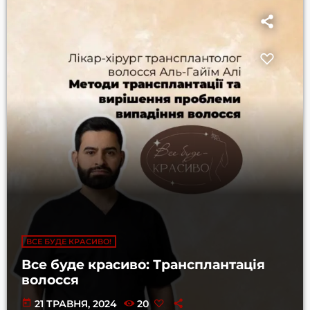
ВСЕ БУДЕ КРАСИВО!
Все буде красиво: Трансплантація
волосся
today
21 ТРАВНЯ, 2024
20