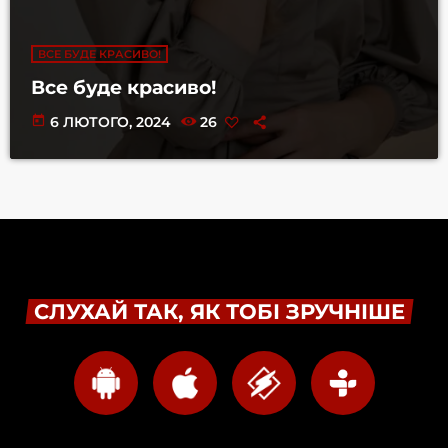
ВСЕ БУДЕ КРАСИВО!
Все буде красиво!
today
6 ЛЮТОГО, 2024
26
СЛУХАЙ ТАК, ЯК ТОБІ ЗРУЧНІШЕ