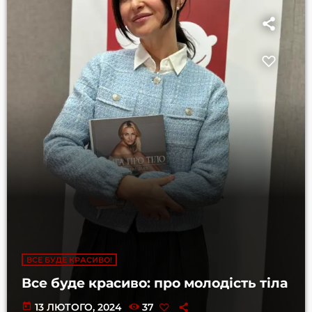
ВСЕ БУДЕ КРАСИВО!
Все буде красиво: про молодість тіла
today
13 ЛЮТОГО, 2024
37