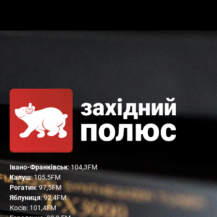
Івано-Франківськ
: 104,3FM
Калуш
: 105,5FM
Рогатин
: 97,5FM
Яблуниця
: 92,4FM
Косів: 101,4FM