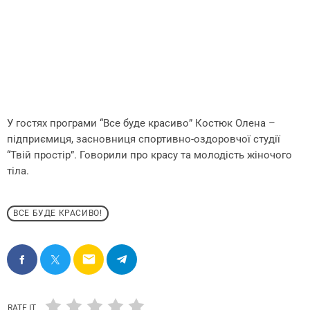
У гостях програми “Все буде красиво” Костюк Олена –
підприємиця, засновниця спортивно-оздоровчої студії
“Твій простір”. Говорили про красу та молодість жіночого
тіла.
ВСЕ БУДЕ КРАСИВО!
email
RATE IT