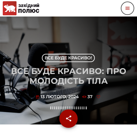
menu
ВСЕ БУДЕ КРАСИВО!
ВСЕ БУДЕ КРАСИВО: ПРО
МОЛОДІСТЬ ТІЛА
13 ЛЮТОГО, 2024
37
today
share
email