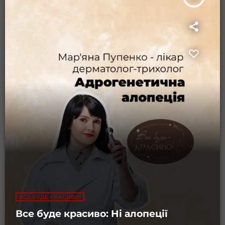
ВСЕ БУДЕ КРАСИВО!
Все буде красиво: Ні алопеції