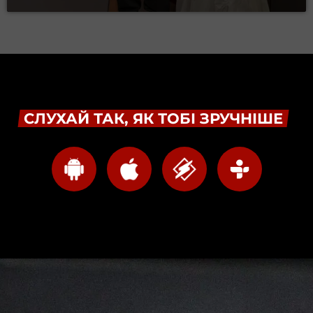
СЛУХАЙ ТАК, ЯК ТОБІ ЗРУЧНІШЕ