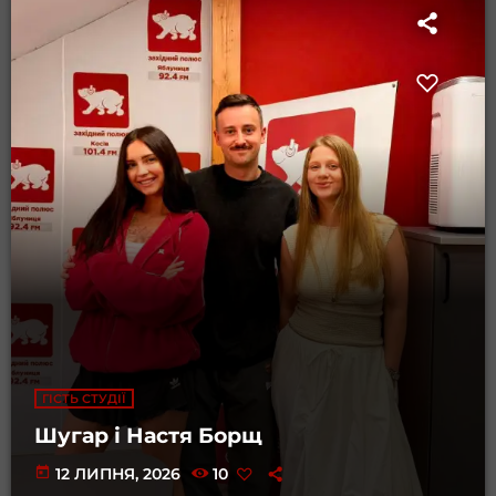
ГІСТЬ СТУДІЇ
Шугар і Настя Борщ
today
12 ЛИПНЯ, 2026
10