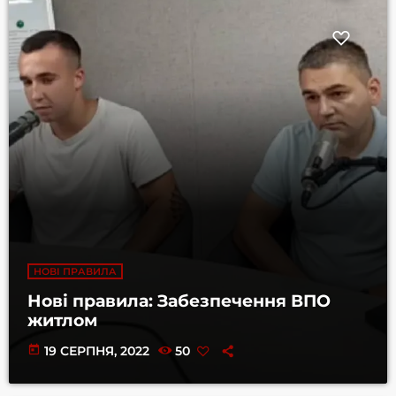
НОВІ ПРАВИЛА
Нові правила: Забезпечення ВПО
житлом
today
19 СЕРПНЯ, 2022
50