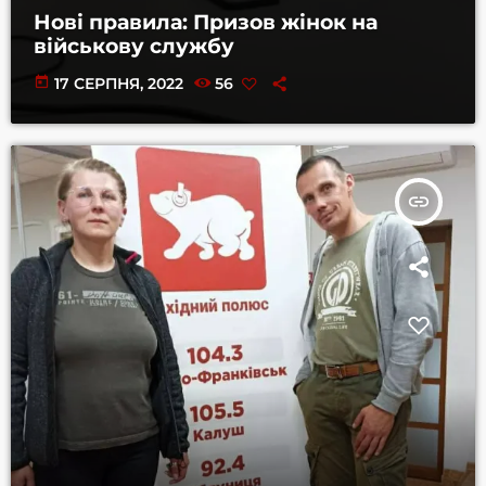
Нові правила: Призов жінок на
військову службу
today
17 СЕРПНЯ, 2022
56
insert_link