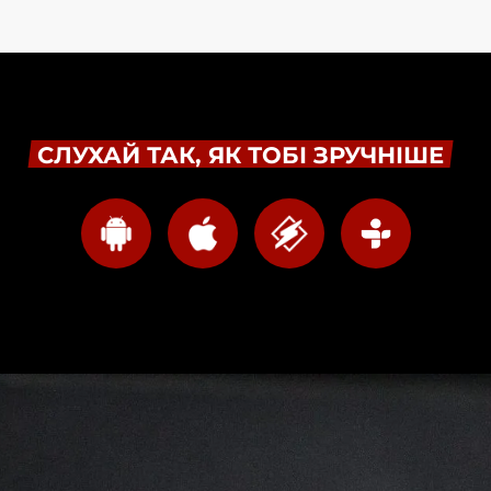
СЛУХАЙ ТАК, ЯК ТОБІ ЗРУЧНІШЕ