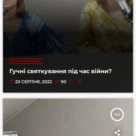
НОВІ ПРАВИЛА
Гучні святкування під час війни?
today
23 СЕРПНЯ, 2022
90
insert_link