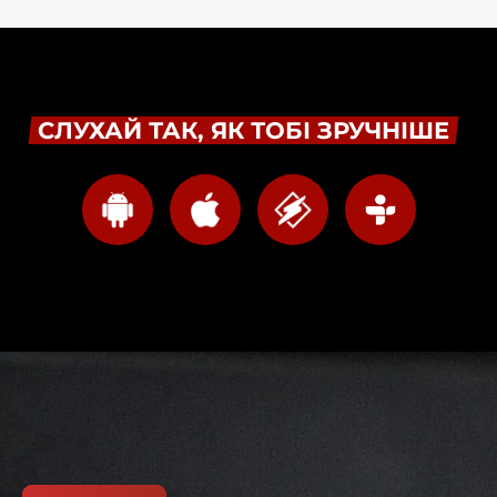
СЛУХАЙ ТАК, ЯК ТОБІ ЗРУЧНІШЕ