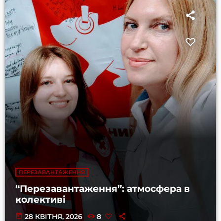
ПЕРЕЗАВАНТАЖЕННЯ
“Перезавантаження”: атмосфера в
колективі
today
28 КВІТНЯ, 2026
8