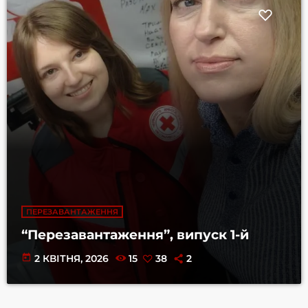
ПЕРЕЗАВАНТАЖЕННЯ
“Перезавантаження”, випуск 1-й
today
2 КВІТНЯ, 2026
15
38
2