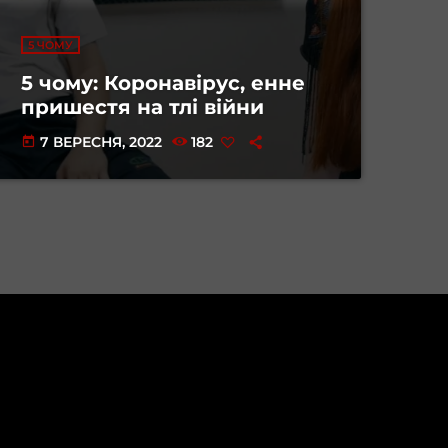
5 ЧОМУ
5 чому: Коронавірус, енне
пришестя на тлі війни
7 ВЕРЕСНЯ, 2022
182
today