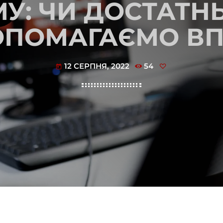
МУ: ЧИ ДОСТАТН
ОПОМАГАЄМО ВП
12 СЕРПНЯ, 2022
54
today