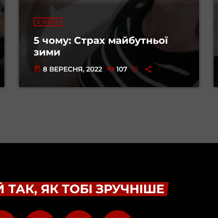
5 ЧОМУ
5 чому: Страх майбутньої
зими
8 ВЕРЕСНЯ, 2022
107
today
 ТАК, ЯК ТОБІ ЗРУЧНІШЕ