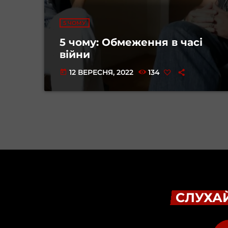
5 ЧОМУ
5 чому: Обмеження в часі
війни
12 ВЕРЕСНЯ, 2022
134
today
СЛУХАЙ