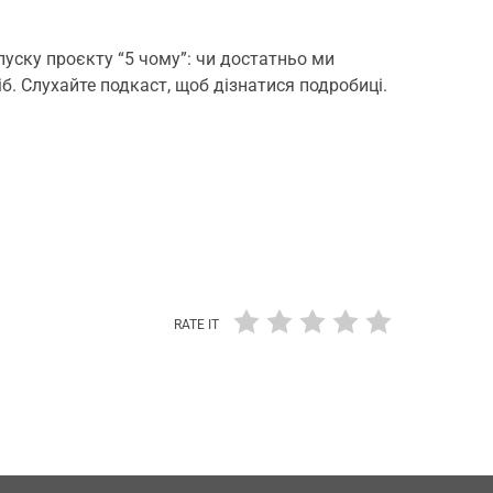
уску проєкту “5 чому”: чи достатньо ми
. Слухайте подкаст, щоб дізнатися подробиці.
RATE IT