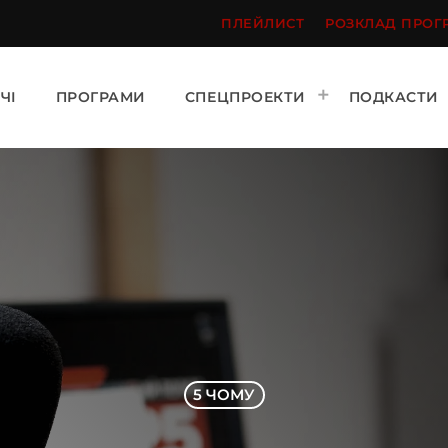
ПЛЕЙЛИСТ
РОЗКЛАД ПРОГ
ЧІ
ПРОГРАМИ
СПЕЦПРОЕКТИ
ПОДКАСТИ
5 ЧОМУ