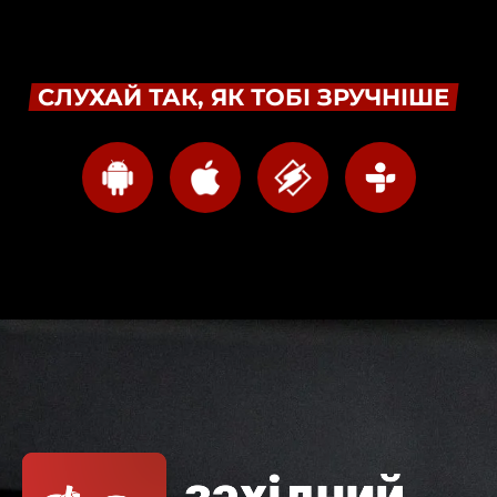
СЛУХАЙ ТАК, ЯК ТОБІ ЗРУЧНІШЕ