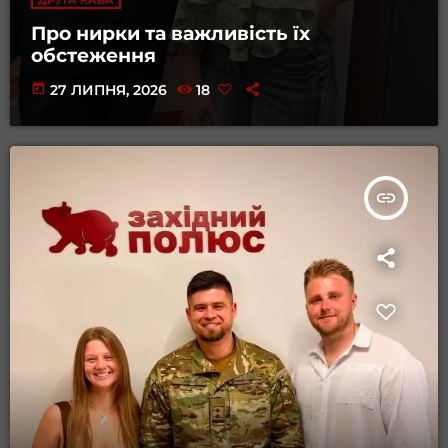
Про нирки та важливість їх
обстеження
today
27 ЛИПНЯ, 2026
18
insert_link