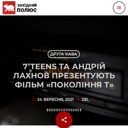
menu
ДРУГА КАВА
7’TEENS ТА АНДРІЙ
ЛАХНОВ ПРЕЗЕНТУЮТЬ
ФІЛЬМ «ПОКОЛІННЯ Т»
24 ВЕРЕСНЯ, 2021
231
today
share
email