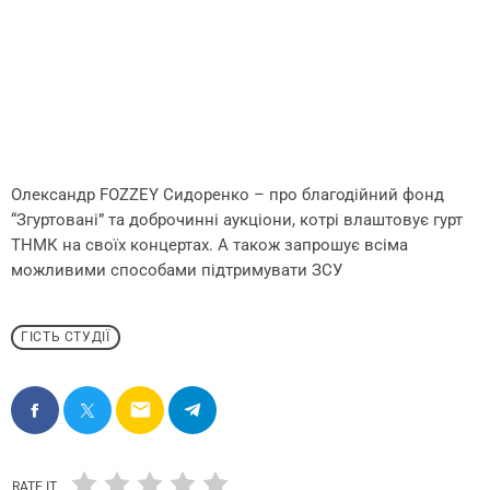
Олександр FOZZEY Сидоренко – про благодійний фонд
“Згуртовані” та доброчинні аукціони, котрі влаштовує гурт
ТНМК на своїх концертах. А також запрошує всіма
можливими способами підтримувати ЗСУ
ГІСТЬ СТУДІЇ
email
RATE IT