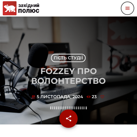
menu
ГІСТЬ СТУДІЇ
FOZZEY ПРО
ВОЛОНТЕРСТВО
5 ЛИСТОПАДА, 2024
23
today
share
email