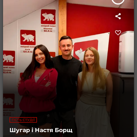
ГІСТЬ СТУДІЇ
Шугар і Настя Борщ