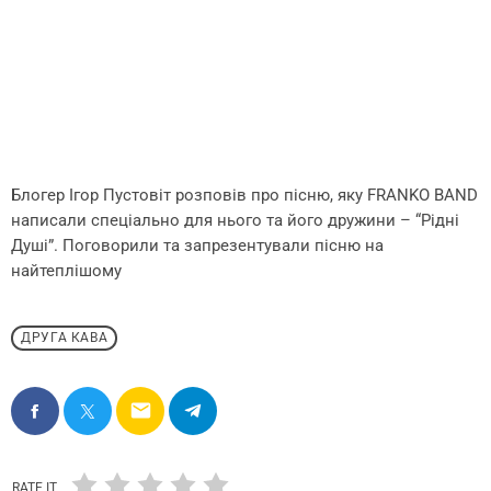
Блогер Ігор Пустовіт розповів про пісню, яку FRANKO BAND
написали спеціально для нього та його дружини – “Рідні
Душі”. Поговорили та запрезентували пісню на
найтеплішому
ДРУГА КАВА
email
RATE IT