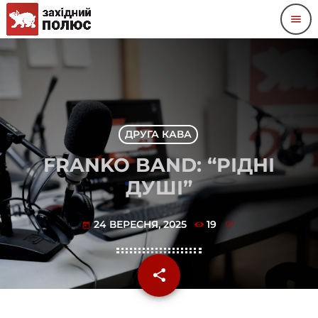
menu
ДРУГА КАВА
FRANKO BAND: “РІДНІ
ДУШІ”
24 ВЕРЕСНЯ, 2025
19
today
share
email