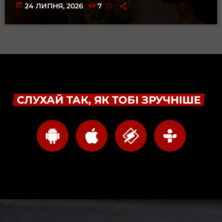
today
24 ЛИПНЯ, 2026
7
СЛУХАЙ ТАК, ЯК ТОБІ ЗРУЧНІШЕ