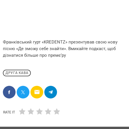
Франківський гурт «KREDENTZ» презентував свою нову
пісню «Де зможу себе знайти». Вмикайте подкаст, щоб
дізнатися більше про премє’ру
ДРУГА КАВА
email
RATE IT