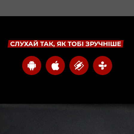
СЛУХАЙ ТАК, ЯК ТОБІ ЗРУЧНІШЕ