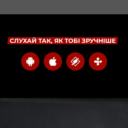
СЛУХАЙ ТАК, ЯК ТОБІ ЗРУЧНІШЕ