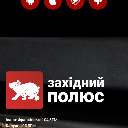
Івано-Франківськ
: 104,3FM
Калуш
: 105,5FM