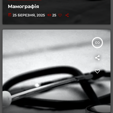
Мамографія
today
25 БЕРЕЗНЯ, 2025
25
insert_link