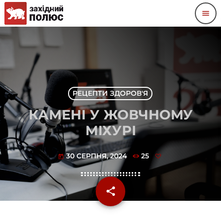
menu
РЕЦЕПТИ ЗДОРОВ'Я
КАМЕНІ У ЖОВЧНОМУ
МІХУРІ
30 СЕРПНЯ, 2024
25
today
share
email