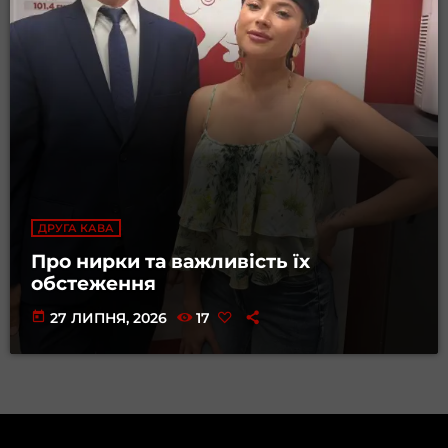
ДРУГА КАВА
Про нирки та важливість їх
обстеження
today
27 ЛИПНЯ, 2026
17