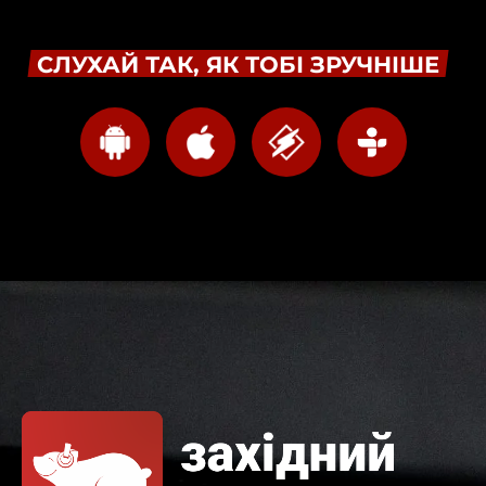
СЛУХАЙ ТАК, ЯК ТОБІ ЗРУЧНІШЕ