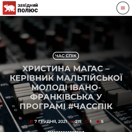
menu
ЧАС СПІК
ХРИСТИНА МАГАС –
КЕРІВНИК МАЛЬТІЙСЬКОЇ
МОЛОДІ ІВАНО-
ФРАНКІВСЬКА У
ПРОГРАМІ #ЧАССПІК
7 ГРУДНЯ, 2021
215
1
5
today