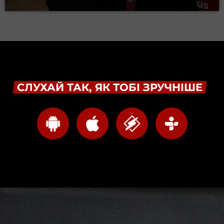
СЛУХАЙ ТАК, ЯК ТОБІ ЗРУЧНІШЕ