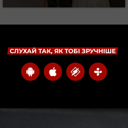
СЛУХАЙ ТАК, ЯК ТОБІ ЗРУЧНІШЕ