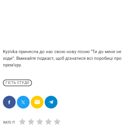
Kyzivka принесла до нас свою нову пісню “Ти до мене не
ходи”. Вмикайте подкаст, щоб дізнатися всі поробиці про
прем’єру.
ГІСТЬ СТУДІЇ
email
RATE IT