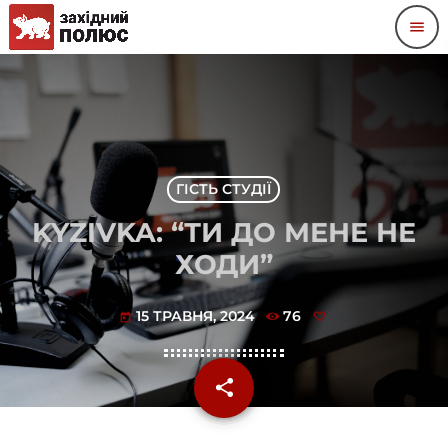
menu
ГІСТЬ СТУДІЇ
KYZIVKA: “ТИ ДО МЕНЕ НЕ
ХОДИ”
15 ТРАВНЯ, 2024
76
today
share
email