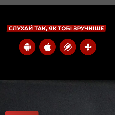
СЛУХАЙ ТАК, ЯК ТОБІ ЗРУЧНІШЕ