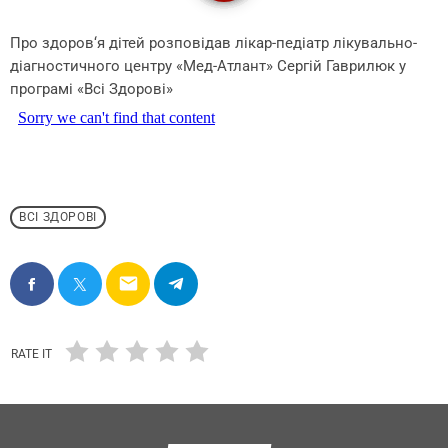
Про здоров‘я дітей розповідав лікар-педіатр лікувально-
діагностичного центру «Мед-Атлант» Сергій Гаврилюк у
програмі «Всі Здорові»
ВСІ ЗДОРОВІ
email
RATE IT