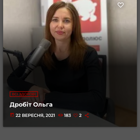
ВСІ ЗДОРОВІ
Дробіт Ольга
today
22 ВЕРЕСНЯ, 2021
183
2