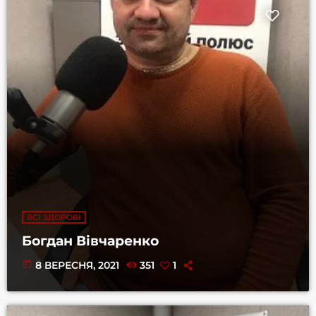
ВСІ ЗДОРОВІ
Богдан Вівчаренко
today
8 ВЕРЕСНЯ, 2021
351
1