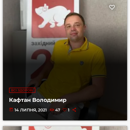
ВСІ ЗДОРОВІ
Кафтан Володимир
today
14 ЛИПНЯ, 2021
47
1