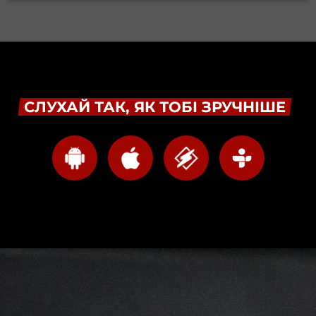
СЛУХАЙ ТАК, ЯК ТОБІ ЗРУЧНІШЕ