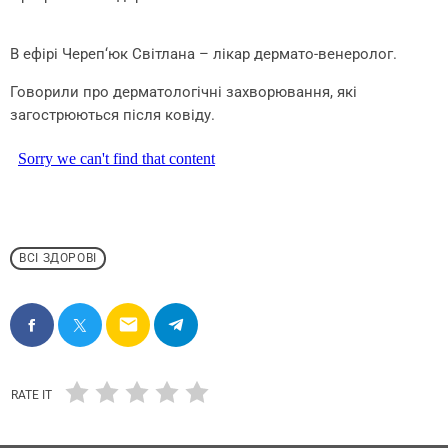
В ефірі Череп‘юк Світлана – лікар дермато-венеролог.
Говорили про дерматологічні захворювання, які
загострюються після ковіду.
ВСІ ЗДОРОВІ
email
RATE IT