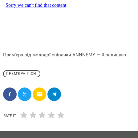
Прем’єра від молодої співачки ANNNEMY — Я залишаю
ПРЕМ'ЄРА ПІСНІ
email
RATE IT