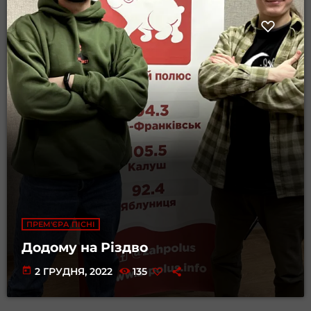
ПРЕМ'ЄРА ПІСНІ
Додому на Різдво
today
2 ГРУДНЯ, 2022
135