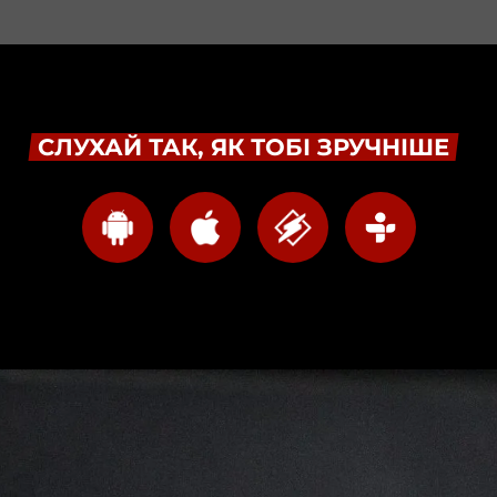
СЛУХАЙ ТАК, ЯК ТОБІ ЗРУЧНІШЕ