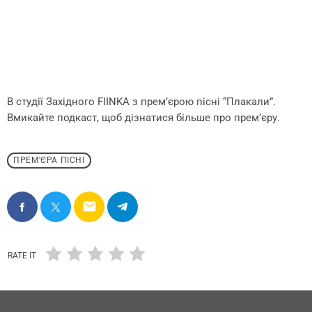
В студії Західного FIINKA з прем’єрою пісні “Плакали”.
Вмикайте подкаст, щоб дізнатися більше про прем’єру.
ПРЕМ'ЄРА ПІСНІ
email
RATE IT