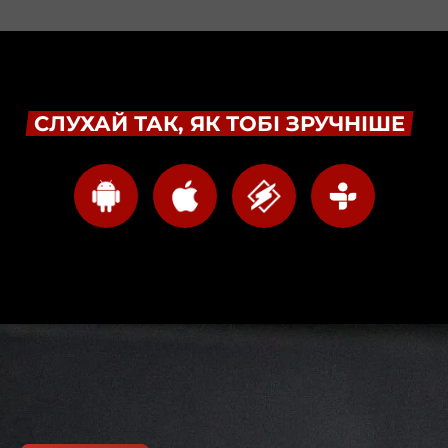
СЛУХАЙ ТАК, ЯК ТОБІ ЗРУЧНІШЕ