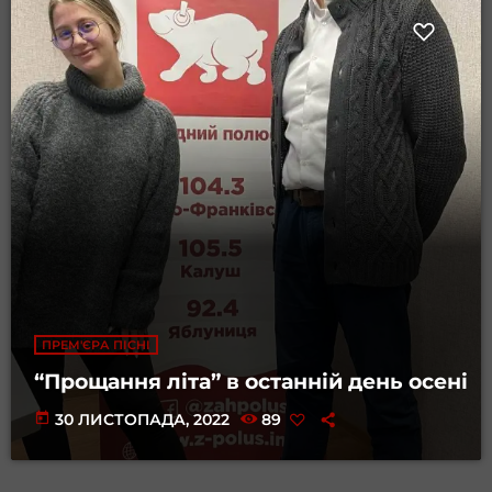
ПРЕМ'ЄРА ПІСНІ
“Прощання літа” в останній день осені
today
30 ЛИСТОПАДА, 2022
89