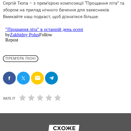
Сергій Тюпа – з прем’єрою композиції “Прощання літа” та
збором на прилад нічного бачення для захисників.
Вмикайте наш подкаст, щоб дізнатися більше.
ПРЕМ'ЄРА ПІСНІ
email
RATE IT
СХОЖЕ