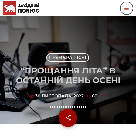
menu
ПРЕМ'ЄРА ПІСНІ
“ПРОЩАННЯ ЛІТА” В
ОСТАННІЙ ДЕНЬ ОСЕНІ
30 ЛИСТОПАДА, 2022
89
today
share
email