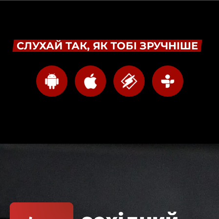
СЛУХАЙ ТАК, ЯК ТОБІ ЗРУЧНІШЕ