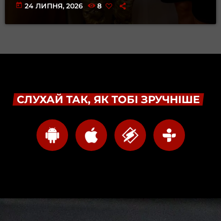
today
24 ЛИПНЯ, 2026
8
СЛУХАЙ ТАК, ЯК ТОБІ ЗРУЧНІШЕ