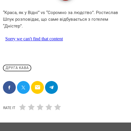
“Краса, як у Відні” vs “Соромно за людство”. Ростислав
Шпук розповідає, що саме відбувається з готелем
“Дністер”.
ДРУГА КАВА
email
RATE IT