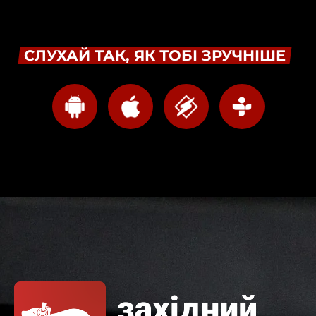
СЛУХАЙ ТАК, ЯК ТОБІ ЗРУЧНІШЕ