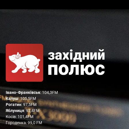
Івано-Франківськ
: 104,3FM
Калуш
: 105,5FM
Рогатин
: 97,5FM
Яблуниця
: 92,4FM
Косів: 101,4FM
Городенка: 99,0 FM