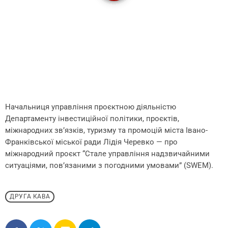
Начальниця управління проєктною діяльністю
Департаменту інвестиційної політики, проєктів,
міжнародних звʼязків, туризму та промоцій міста Івано-
Франківської міської ради Лідія Черевко — про
міжнародний проєкт “Стале управління надзвичайними
ситуаціями, пов’язаними з погодними умовами” (SWEM).
ДРУГА КАВА