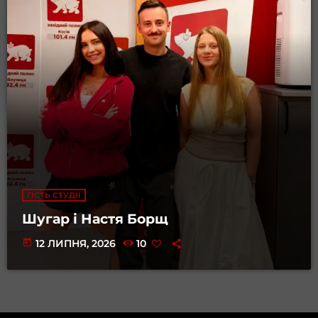
ГІСТЬ СТУДІЇ
Шугар і Настя Борщ
today
12 ЛИПНЯ, 2026
10