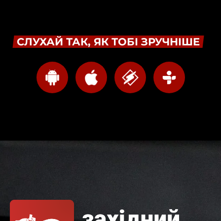
СЛУХАЙ ТАК, ЯК ТОБІ ЗРУЧНІШЕ