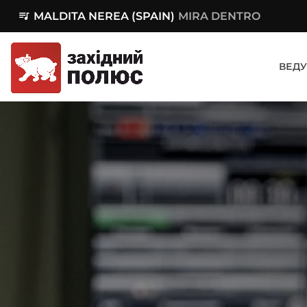
queue_music
MALDITA NEREA (SPAIN)
MIRA DENTRO
ВЕДУ