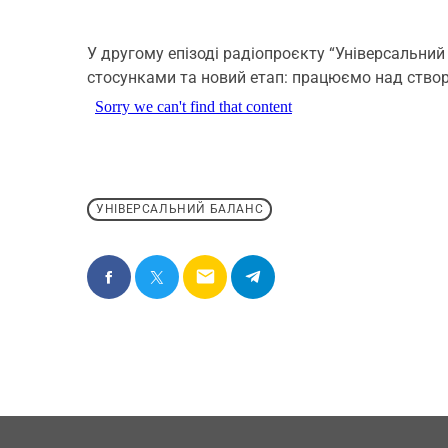
У другому епізоді радіопроєкту “Універсальни
стосунками та новий етап: працюємо над створ
УНІВЕРСАЛЬНИЙ БАЛАНС
email