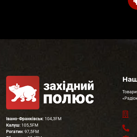
Наш
Товари
«Радіо
Івано-Франківськ
: 104,3FM
Калуш
: 105,5FM
Рогатин
: 97,5FM