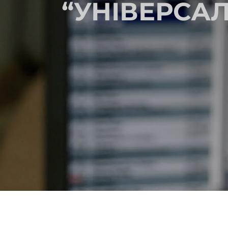
“УНІВЕРСА