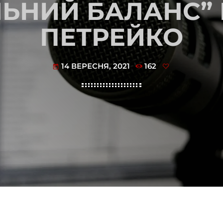
ЛЬНИЙ БАЛАНС” 
ПЕТРЕЙКО
14 ВЕРЕСНЯ, 2021
162
today