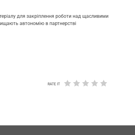
атеріалу для закріплення роботи над щасливими
хищають автономію в партнерстві
RATE IT