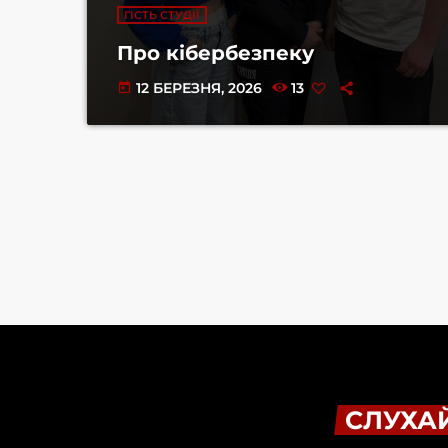
ГІСТЬ СТУДІЇ
Про кібербезпеку
12 БЕРЕЗНЯ, 2026
13
today
СЛУХАЙ