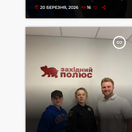
20 БЕРЕЗНЯ, 2026
16
today
insert_link