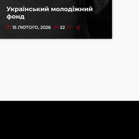
Український молодіжний
фонд
15 ЛЮТОГО, 2026
22
today