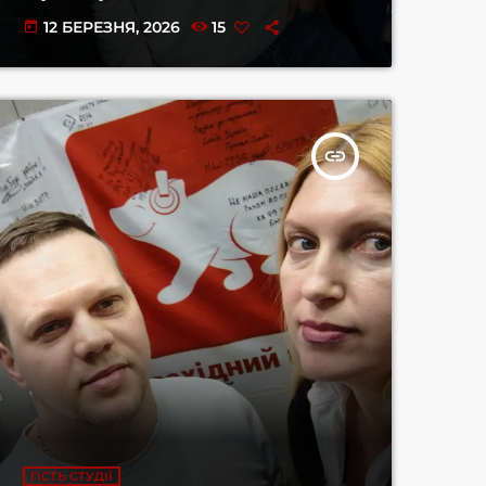
12 БЕРЕЗНЯ, 2026
15
today
insert_link
ГІСТЬ СТУДІЇ