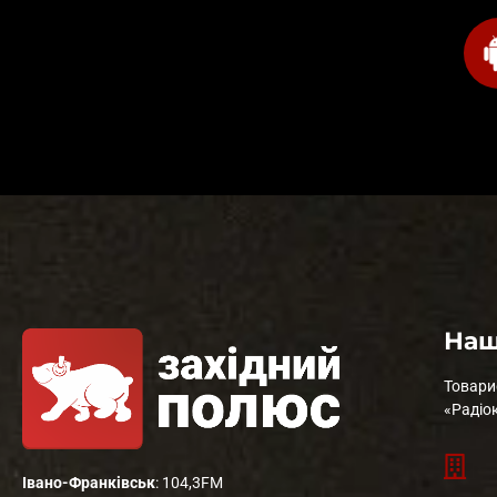
Наш
Товари
«Радіо
Івано-Франківськ
: 104,3FM