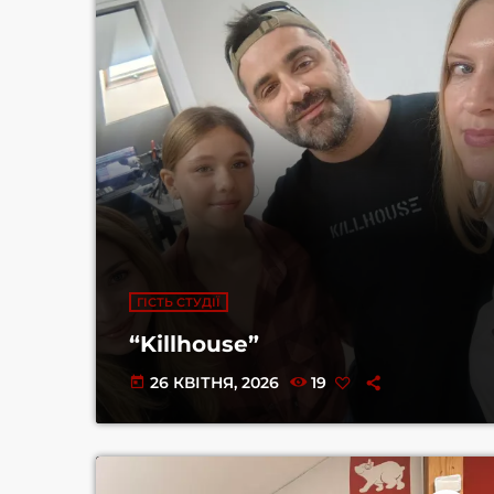
ГІСТЬ СТУДІЇ
“Killhouse”
26 КВІТНЯ, 2026
19
today