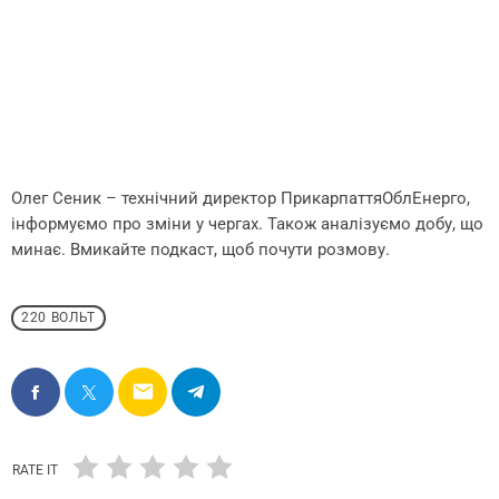
Олег Сеник – технічний директор ПрикарпаттяОблЕнерго,
інформуємо про зміни у чергах. Також аналізуємо добу, що
минає. Вмикайте подкаст, щоб почути розмову.
220 ВОЛЬТ
email
RATE IT