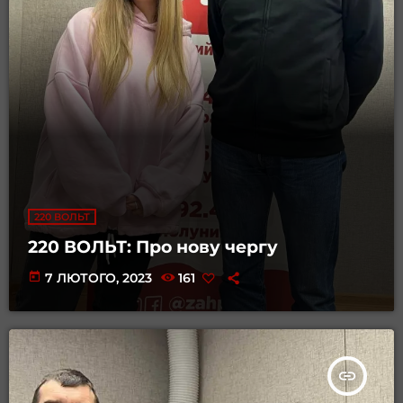
220 ВОЛЬТ
220 ВОЛЬТ: Про нову чергу
today
7 ЛЮТОГО, 2023
161
insert_link