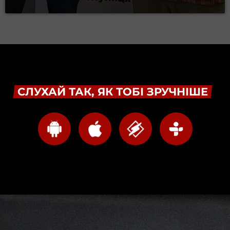
СЛУХАЙ ТАК, ЯК ТОБІ ЗРУЧНІШЕ