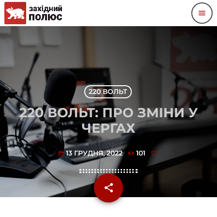
menu
220 ВОЛЬТ
220 ВОЛЬТ: ПРО ЗМІНИ У
ЧЕРГАХ
13 ГРУДНЯ, 2022
101
today
share
email